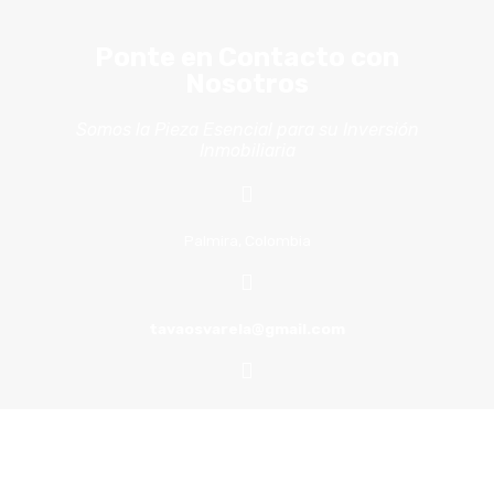
Ponte en Contacto con
Nosotros
Somos la Pieza Esencial para su Inversión
Inmobiliaria
Palmira, Colombia
tavaosvarela@gmail.com
+ 57 316 434 3653