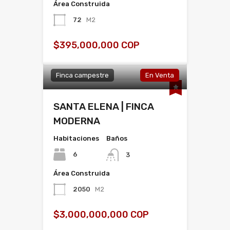
Área Construida
72
M2
$395,000,000 COP
Finca campestre
En Venta
SANTA ELENA | FINCA
MODERNA
Habitaciones
Baños
6
3
Área Construida
2050
M2
$3,000,000,000 COP