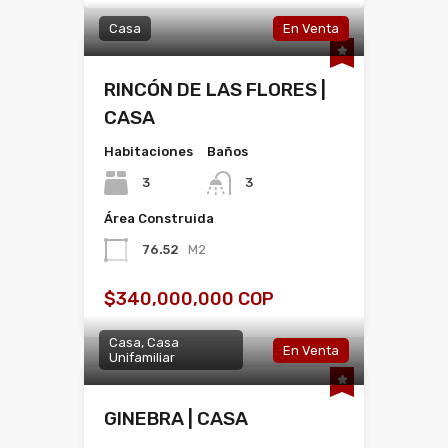
Casa
En Venta
RINCÓN DE LAS FLORES |
CASA
Habitaciones
Baños
3
3
Área Construida
76.52
M2
$340,000,000 COP
Casa, Casa
En Venta
Unifamiliar
GINEBRA | CASA