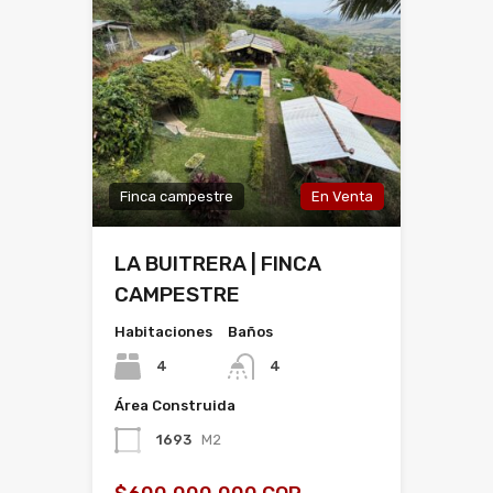
Finca campestre
En Venta
LA BUITRERA | FINCA
CAMPESTRE
Habitaciones
Baños
4
4
Área Construida
1693
M2