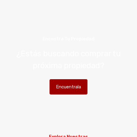
Encontrá Tu Propiedad
¿Estás buscando comprar tu
próxima propiedad?
Encuentrala
Explora Nuestras