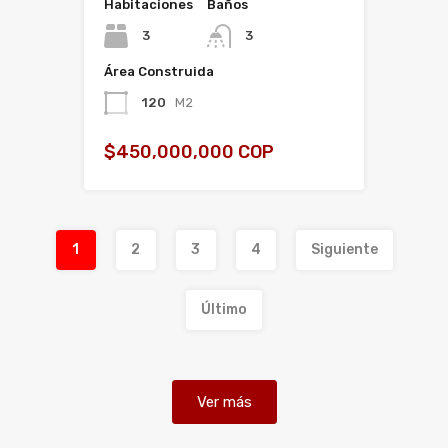
Habitaciones
Baños
3
3
Área Construida
120
M2
$450,000,000 COP
1
2
3
4
Siguiente
Último
Ver más