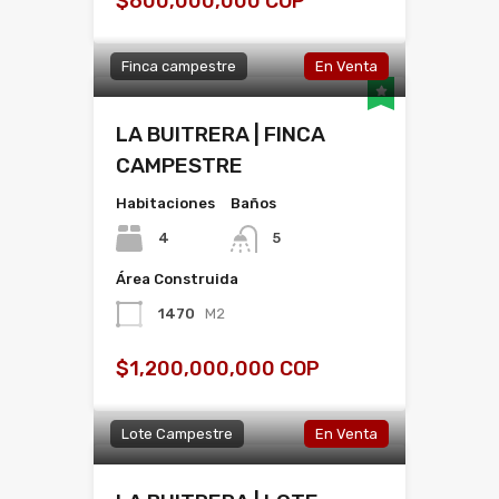
$600,000,000 COP
Finca campestre
En Venta
LA BUITRERA | FINCA
CAMPESTRE
Habitaciones
Baños
4
5
Área Construida
1470
M2
$1,200,000,000 COP
Lote Campestre
En Venta