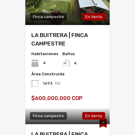
Finca campestre
En Venta
LA BUITRERA | FINCA
CAMPESTRE
Habitaciones
Baños
4
4
Área Construida
1693
M2
$600,000,000 COP
Finca campestre
En Venta
LA BUITRERA | FINCA