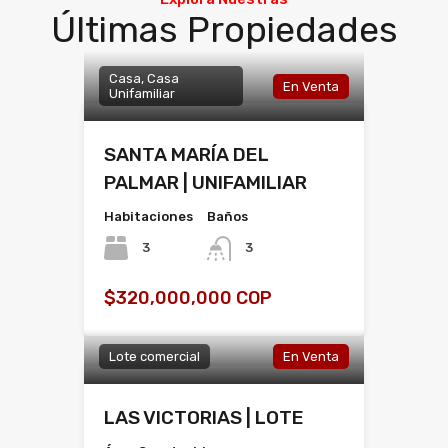
Últimas Propiedades
Casa, Casa
En Venta
Unifamiliar
SANTA MARÍA DEL
PALMAR | UNIFAMILIAR
Habitaciones
Baños
3
3
$320,000,000 COP
Lote comercial
En Venta
LAS VICTORIAS | LOTE