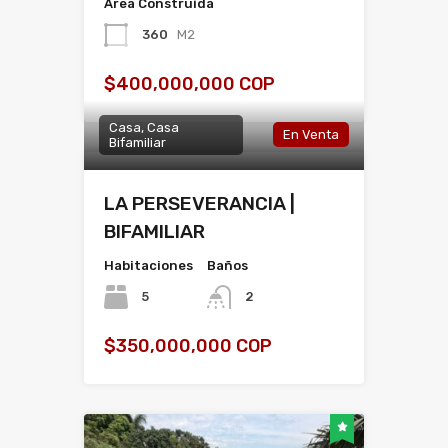
Área Construida
360
M2
$400,000,000 COP
Casa, Casa
En Venta
Bifamiliar
LA PERSEVERANCIA |
BIFAMILIAR
Habitaciones
Baños
5
2
$350,000,000 COP