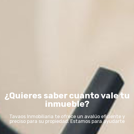
¿Quieres saber cuanto vale tu
inmueble?
Tavaos Inmobiliaria te ofrece un avalúo eficiente y
preciso para su propiedad. Estamos para ayudarte