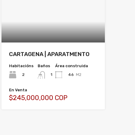
CARTAGENA | APARATMENTO
Habitacións
Baños
Área construida
2
46
M2
1
En Venta
$245,000,000 COP