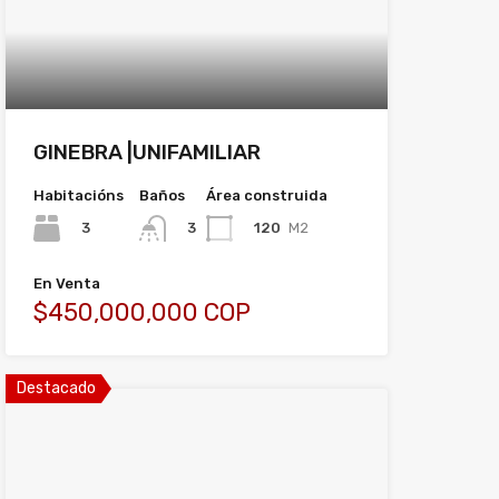
GINEBRA |UNIFAMILIAR
Habitacións
Baños
Área construida
3
120
M2
3
En Venta
$450,000,000 COP
Destacado