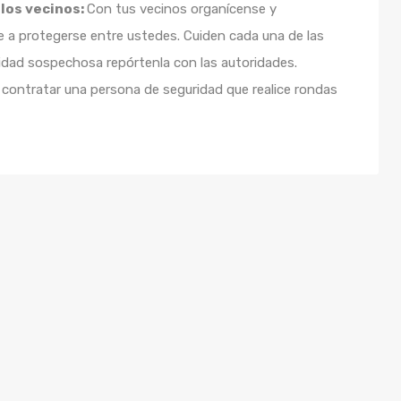
los vecinos:
Con tus vecinos organícense y
de a protegerse entre ustedes. Cuiden cada una de las
idad sospechosa repórtenla con las autoridades.
contratar una persona de seguridad que realice rondas