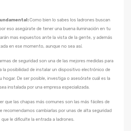
 fundamental:
Como bien lo sabes los ladrones buscan
 por eso asegúrate de tener una buena iluminación en tu
tarán mas expuestos ante la vista de la gente, y además
itada en ese momento, aunque no sea así.
armas de seguridad son una de las mejores medidas para
 la posibilidad de instalar un dispositivo electrónico de
hogar. De ser posible, investiga o asesórate cuál es la
sea instalada por una empresa especializada.
er que las chapas más comunes son las más fáciles de
as te recomendamos cambiarlas por unas de alta seguridad
e le dificulte la entrada a ladrones.