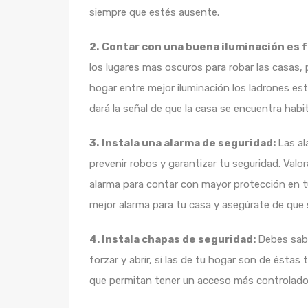
siempre que estés ausente.
2.
Contar con una buena iluminación es
los lugares mas oscuros para robar las casas,
hogar entre mejor iluminación los ladrones es
dará la señal de que la casa se encuentra hab
3.
Instala una alarma de seguridad:
Las al
prevenir robos y garantizar tu seguridad. Valora
alarma para contar con mayor protección en tu 
mejor alarma para tu casa y asegúrate de que 
4. Instala chapas de seguridad:
Debes sab
forzar y abrir, si las de tu hogar son de ést
que permitan tener un acceso más controlado qu