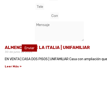
Telefono
Correo electrónico
Mensaje
ALMENDROS DE LA ITALIA | UNIFAMILIAR
Enviar
30 de junio de 2025
EN VENTA | CASA DOS PISOS | UNIFAMILIAR Casa con ampliación que t
Leer Más »