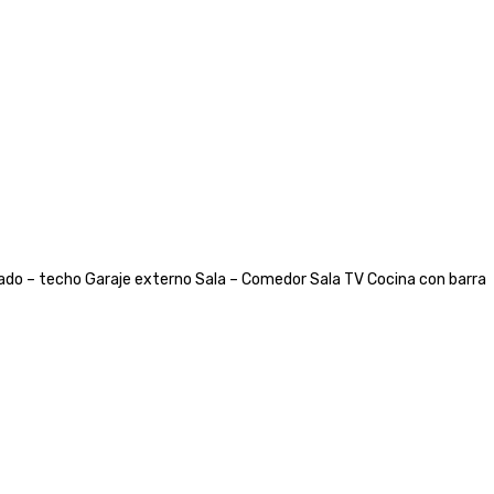
pado – techo Garaje externo Sala – Comedor Sala TV Cocina con barra
tros