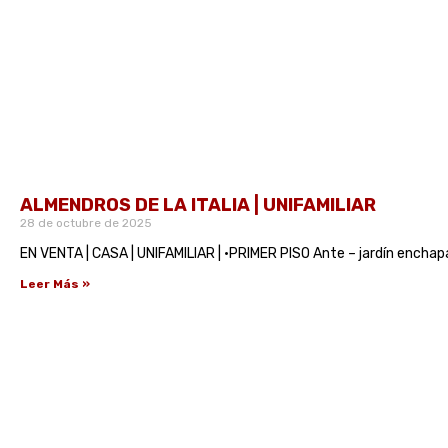
ALMENDROS DE LA ITALIA | UNIFAMILIAR
28 de octubre de 2025
EN VENTA | CASA | UNIFAMILIAR | •PRIMER PISO Ante – jardín encha
Leer Más »
Ponte en Contacto con Noso