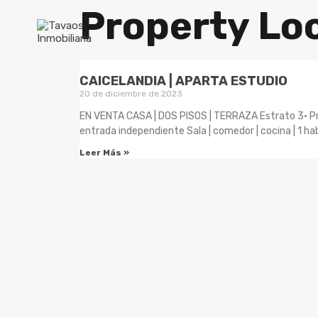
Property Loc
CAICELANDIA | APARTA ESTUDIO
20 de diciembre de 2023
EN VENTA CASA | DOS PISOS | TERRAZA Estrato 3• Pr
entrada independiente Sala | comedor | cocina | 1 ha
Leer Más »