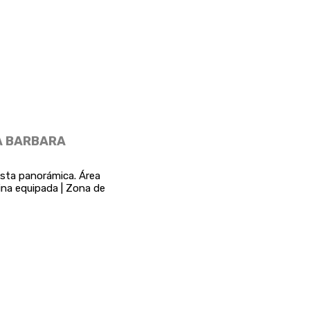
TA BARBARA
sta panorámica. Área
ina equipada | Zona de