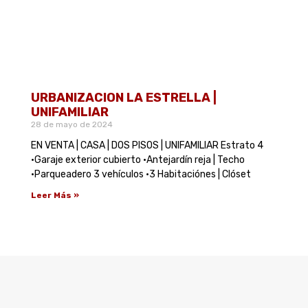
URBANIZACION LA ESTRELLA |
UNIFAMILIAR
28 de mayo de 2024
EN VENTA | CASA | DOS PISOS | UNIFAMILIAR Estrato 4
•Garaje exterior cubierto •Antejardín reja | Techo
•Parqueadero 3 vehículos •3 Habitaciónes | Clóset
Leer Más »