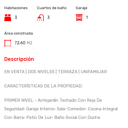
Habitaciones
Cuartos de baño
Garaje
3
3
1
Área construida
72.60
M2
Descripción
EN VENTA | DOS NIVELES | TERRAZA | UNIFAMILIAR
CARACTERÍSTICAS DE LA PROPIEDAD:
PRIMER NIVEL: • Antejardín Techado Con Reja De
Seguridad• Garaje Interno• Sala• Comedor• Cocina Integral
Con Barra• Patio De Luz• Baño Social Con Ducha