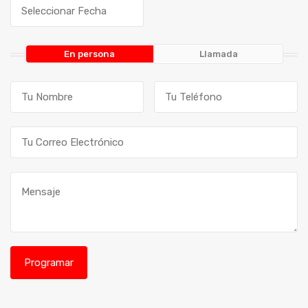
En persona
Llamada