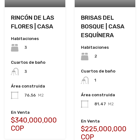
RINCÓN DE LAS
BRISAS DEL
FLORES | CASA
BOSQUE | CASA
ESQUÍNERA
Habitaciones
Habitaciones
3
2
Cuartos de baño
Cuartos de baño
3
1
Área construida
Área construida
76.56
M2
81.47
M2
En Venta
$340,000,000
En Venta
COP
$225,000,000
COP