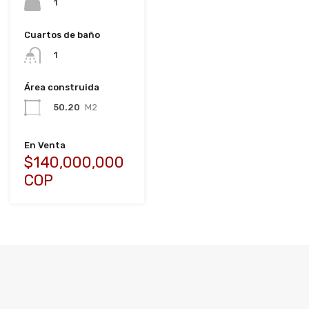
1
Cuartos de baño
1
Área construida
50.20
M2
En Venta
$140,000,000
COP