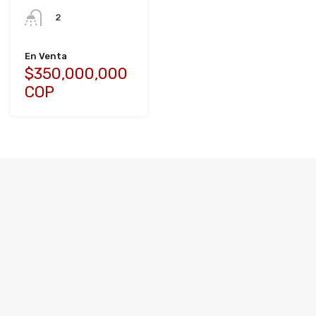
2
En Venta
$350,000,000
COP