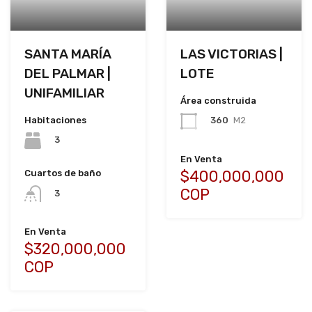
SANTA MARÍA
LAS VICTORIAS |
DEL PALMAR |
LOTE
UNIFAMILIAR
Área construida
Habitaciones
360
M2
3
En Venta
$400,000,000
Cuartos de baño
COP
3
En Venta
$320,000,000
COP