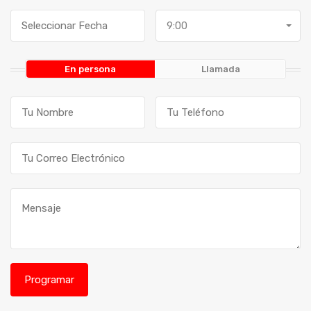
9:00
En persona
Llamada