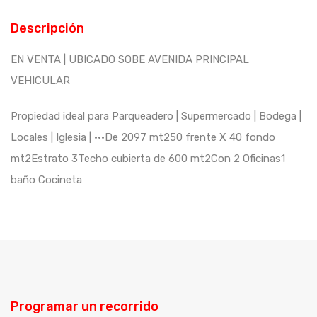
Descripción
EN VENTA | UBICADO SOBE AVENIDA PRINCIPAL
VEHICULAR
Propiedad ideal para Parqueadero | Supermercado | Bodega |
Locales | Iglesia | •••De 2097 mt250 frente X 40 fondo
mt2Estrato 3Techo cubierta de 600 mt2Con 2 Oficinas1
baño Cocineta
Programar un recorrido