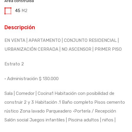
Área construida
45
M2
Descripción
EN VENTA | APARTAMENTO | CONJUNTO RESIDENCIAL |
URBANIZACIÓN CERRADA | NO ASCENSOR | PRIMER PISO
Estrato 2
• Administración $ 130.000
Sala | Comedor | Cocina1 Habitación con posibilidad de
construir 2 y 3 Habitación .1 Baño completo Pisos cemento
rústico Zona lavado Parqueadero •Portería / Recepción
Salón social Juegos infantiles | Piscina adultos | niños |