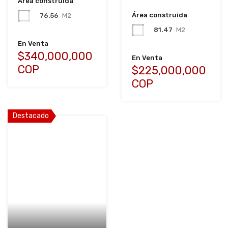
Área construida
Área construida
76.56
M2
81.47
M2
En Venta
$340,000,000
En Venta
COP
$225,000,000
COP
Destacado