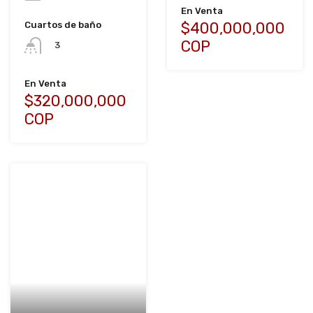
En Venta
$400,000,000
Cuartos de baño
COP
3
En Venta
$320,000,000
COP