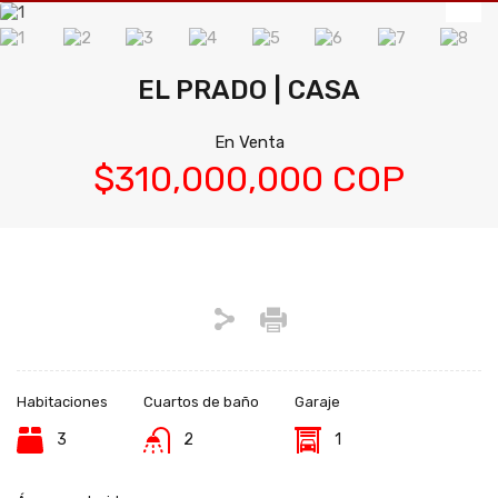
EL PRADO | CASA
En Venta
$310,000,000 COP
Habitaciones
Cuartos de baño
Garaje
3
2
1