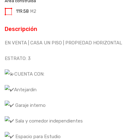
Área construida
119.58
M2
Descripción
EN VENTA | CASA UN PISO | PROPIEDAD HORIZONTAL
ESTRATO: 3
CUENTA CON:
Antejardin
Garaje interno
Sala y comedor independientes
Espacio para Estudio