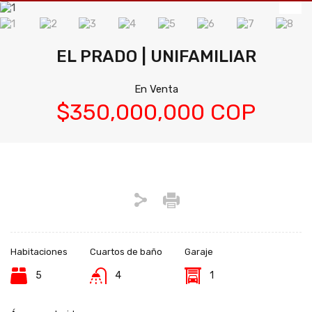
EL PRADO | UNIFAMILIAR
En Venta
$350,000,000 COP
Habitaciones
Cuartos de baño
Garaje
5
4
1