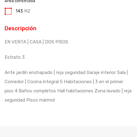
Área construida
143
M2
Descripción
EN VENTA | CASA | DOS PISOS
Estrato 3
Ante jardín enchapado | reja seguridad Garaje interior Sala |
Comedor | Cocina integral 5 Habitaciones | 3 en el primer
piso 4 Baños completos Hall habitaciones Zona lavado | reja
seguridad Pisos mármol