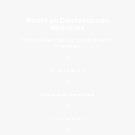
Ponte en Contacto con
Nosotros
Somos la Pieza Esencial para su Inversión
Inmobiliaria
Palmira, Colombia
tavaosvarela@gmail.com
+ 57 316 434 3653