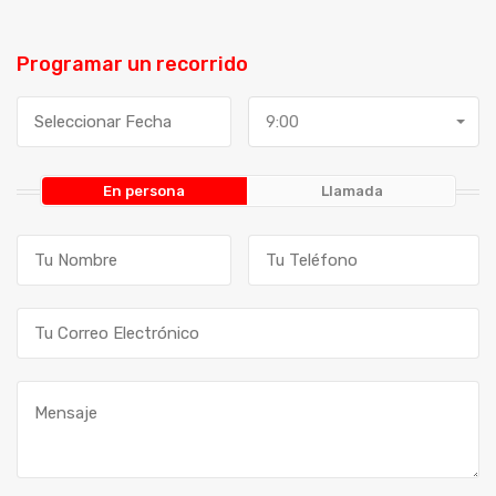
Programar un recorrido
9:00
En persona
Llamada