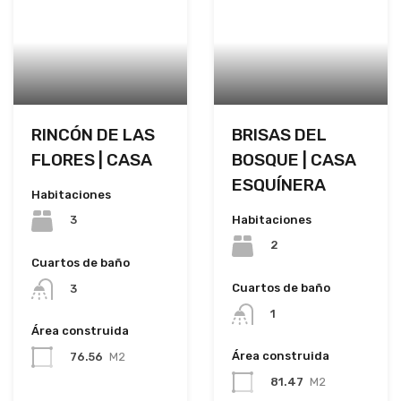
RINCÓN DE LAS
BRISAS DEL
FLORES | CASA
BOSQUE | CASA
ESQUÍNERA
Habitaciones
Habitaciones
3
2
Cuartos de baño
Cuartos de baño
3
1
Área construida
Área construida
76.56
M2
81.47
M2