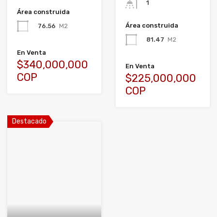
1
Área construida
Área construida
76.56
M2
81.47
M2
En Venta
$340,000,000
En Venta
COP
$225,000,000
COP
Destacado