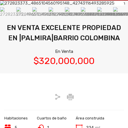
EN VENTA EXCELENTE PROPIEDAD
EN |PALMIRA|BARRIO COLOMBINA
En Venta
$320,000,000
Habitaciones
Cuartos de baño
Área construida
5
1
224
m²