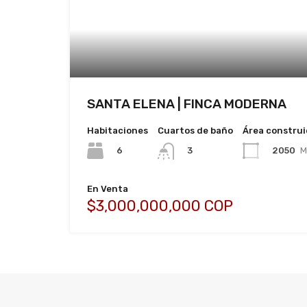
SANTA ELENA | FINCA MODERNA
Habitaciones
Cuartos de baño
Área constru
6
2050
M
3
En Venta
$3,000,000,000 COP