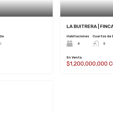
LA BUITRERA | FIN
ida
Habitaciones
Cuartos de 
2
4
5
En Venta
$1,200,000,000 