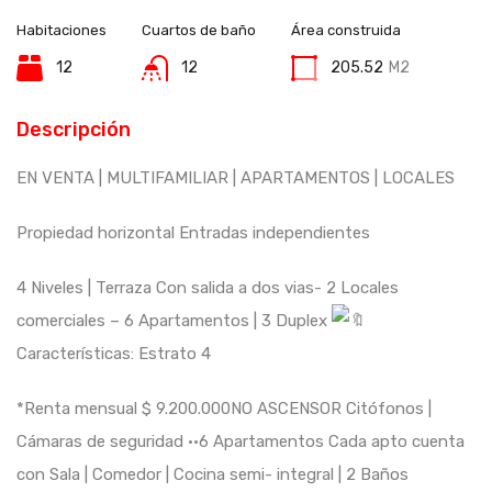
Habitaciones
Cuartos de baño
Área construida
12
12
205.52
M2
Descripción
EN VENTA | MULTIFAMILIAR | APARTAMENTOS | LOCALES
Propiedad horizontal Entradas independientes
4 Niveles | Terraza Con salida a dos vias- 2 Locales
comerciales – 6 Apartamentos | 3 Duplex
Características: Estrato 4
*Renta mensual $ 9.200.000NO ASCENSOR Citófonos |
Cámaras de seguridad ••6 Apartamentos Cada apto cuenta
con Sala | Comedor | Cocina semi- integral | 2 Baños