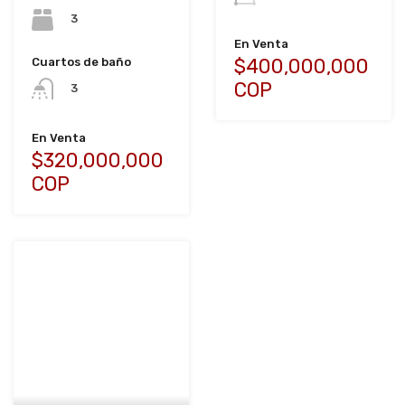
3
En Venta
$400,000,000
Cuartos de baño
COP
3
En Venta
$320,000,000
COP