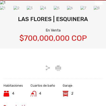
LAS FLORES | ESQUINERA
En Venta
$700,000,000 COP
Habitaciones
Cuartos de baño
Garaje
4
4
2