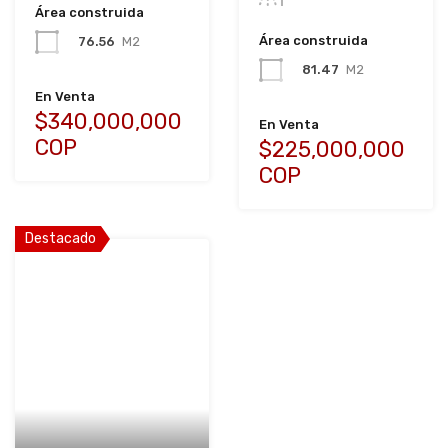
Área construida
Área construida
76.56
M2
81.47
M2
En Venta
$340,000,000
En Venta
COP
$225,000,000
COP
Destacado