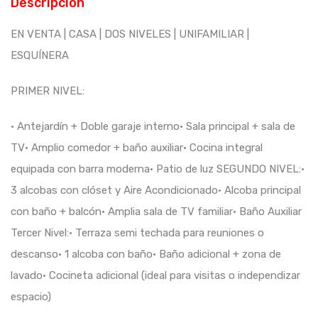
Descripción
EN VENTA | CASA | DOS NIVELES | UNIFAMILIAR |
ESQUÍNERA
PRIMER NIVEL:
• Antejardín + Doble garaje interno• Sala principal + sala de
TV• Amplio comedor + baño auxiliar• Cocina integral
equipada con barra moderna• Patio de luz SEGUNDO NIVEL:•
3 alcobas con clóset y Aire Acondicionado• Alcoba principal
con baño + balcón• Amplia sala de TV familiar• Baño Auxiliar
Tercer Nivel:• Terraza semi techada para reuniones o
descanso• 1 alcoba con baño• Baño adicional + zona de
lavado• Cocineta adicional (ideal para visitas o independizar
espacio)