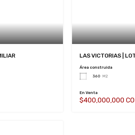
ILIAR
LAS VICTORIAS | LO
Área construida
360
M2
En Venta
$400,000,000 CO