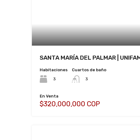
SANTA MARÍA DEL PALMAR | UNIFAM
Habitaciones
Cuartos de baño
3
3
En Venta
$320,000,000 COP