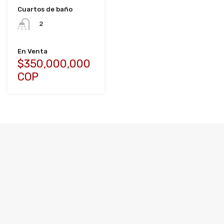
Cuartos de baño
2
En Venta
$350,000,000
COP