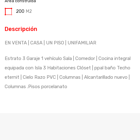
Área construida
200
M2
Descripción
EN VENTA | CASA | UN PISO | UNIFAMILIAR
Estrato 3 Garaje 1 vehículo Sala | Comedor | Cocina integral
equipada con Isla 3 Habitaciones Clóset | ppal baño Techo
eternit | Cielo Razo PVC | Columnas | Alcantarillado nuevo |
Columnas .Pisos porcelanato