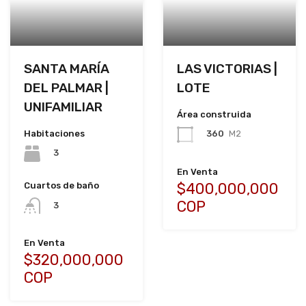
SANTA MARÍA
LAS VICTORIAS |
DEL PALMAR |
LOTE
UNIFAMILIAR
Área construida
Habitaciones
360
M2
3
En Venta
$400,000,000
Cuartos de baño
COP
3
En Venta
$320,000,000
COP