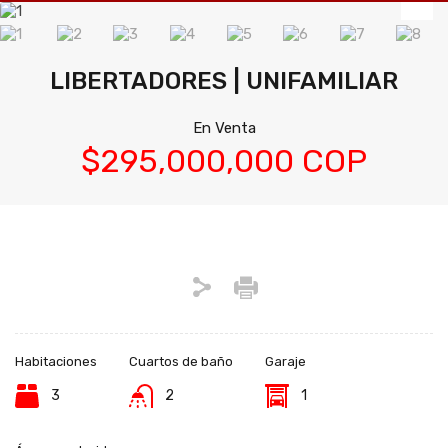
LIBERTADORES | UNIFAMILIAR
En Venta
$295,000,000 COP
Habitaciones
Cuartos de baño
Garaje
3
2
1