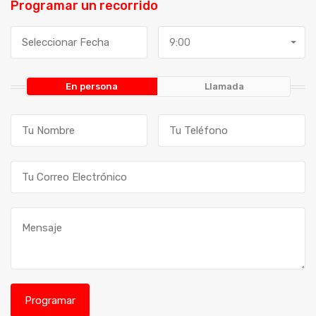
Programar un recorrido
9:00
En persona
Llamada