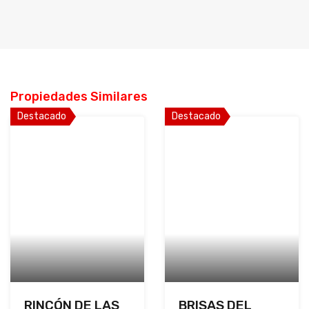
Propiedades Similares
Destacado
Destacado
RINCÓN DE LAS
BRISAS DEL