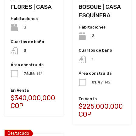
FLORES | CASA
BOSQUE | CASA
ESQUÍNERA
Habitaciones
Habitaciones
3
2
Cuartos de baño
Cuartos de baño
3
1
Área construida
Área construida
76.56
M2
81.47
M2
En Venta
$340,000,000
En Venta
COP
$225,000,000
COP
Destacado