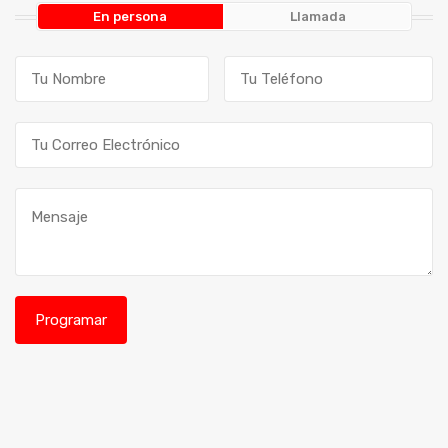
En persona
Llamada