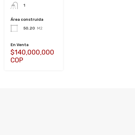
1
Área construida
50.20
M2
En Venta
$140,000,000
COP