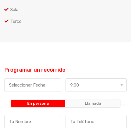
Sala
Turco
Programar un recorrido
9:00
En persona
Llamada