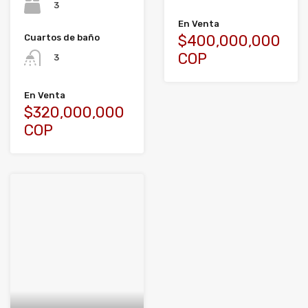
3
En Venta
$400,000,000
Cuartos de baño
COP
3
En Venta
$320,000,000
COP