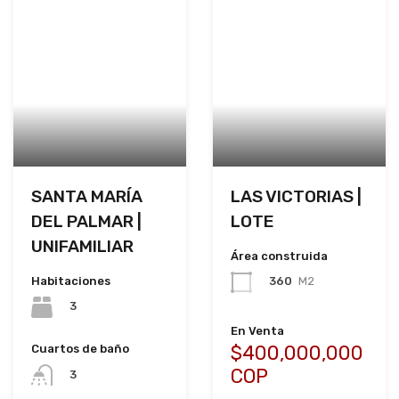
SANTA MARÍA
LAS VICTORIAS |
DEL PALMAR |
LOTE
UNIFAMILIAR
Área construida
Habitaciones
360
M2
3
En Venta
$400,000,000
Cuartos de baño
COP
3