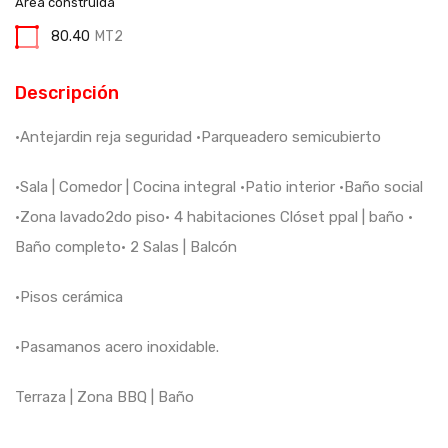
Área construida
80.40
MT2
Descripción
•Antejardin reja seguridad •Parqueadero semicubierto
•Sala | Comedor | Cocina integral •Patio interior •Baño social
•Zona lavado2do piso• 4 habitaciones Clóset ppal | baño •
Baño completo• 2 Salas | Balcón
•Pisos cerámica
•Pasamanos acero inoxidable.
Terraza | Zona BBQ | Baño