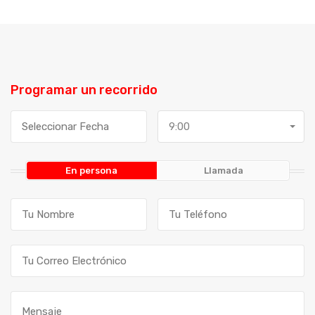
Programar un recorrido
9:00
En persona
Llamada