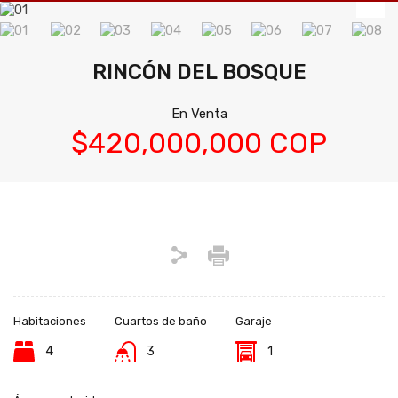
RINCÓN DEL BOSQUE
En Venta
$420,000,000 COP
Habitaciones
Cuartos de baño
Garaje
4
3
1