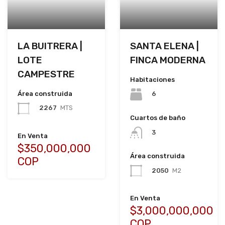
LA BUITRERA |
SANTA ELENA |
LOTE
FINCA MODERNA
CAMPESTRE
Habitaciones
Área construida
6
2267
MTS
Cuartos de baño
3
En Venta
$350,000,000
Área construida
COP
2050
M2
En Venta
$3,000,000,000
COP