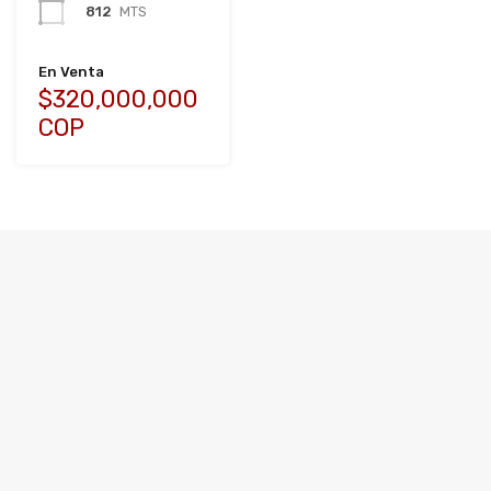
812
MTS
En Venta
$320,000,000
COP