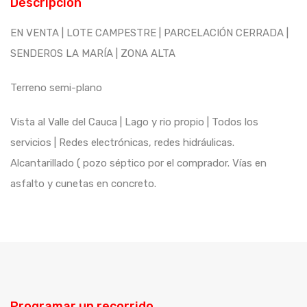
Descripción
EN VENTA | LOTE CAMPESTRE | PARCELACIÓN CERRADA |
SENDEROS LA MARÍA | ZONA ALTA
Terreno semi-plano
Vista al Valle del Cauca | Lago y rio propio | Todos los
servicios | Redes electrónicas, redes hidráulicas.
Alcantarillado ( pozo séptico por el comprador. Vías en
asfalto y cunetas en concreto.
Programar un recorrido