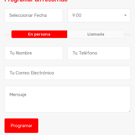
9:00
En persona
Llamada