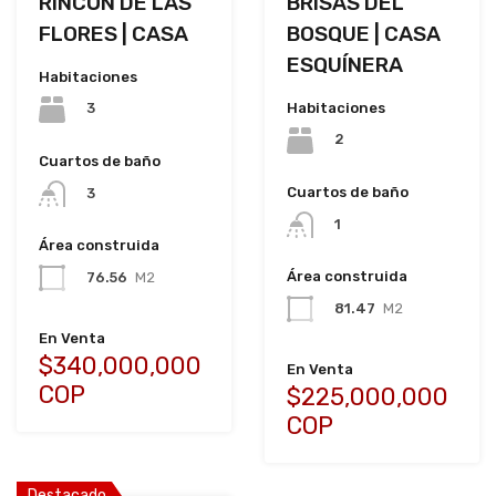
RINCÓN DE LAS
BRISAS DEL
FLORES | CASA
BOSQUE | CASA
ESQUÍNERA
Habitaciones
Habitaciones
3
2
Cuartos de baño
Cuartos de baño
3
1
Área construida
Área construida
76.56
M2
81.47
M2
En Venta
$340,000,000
En Venta
COP
$225,000,000
COP
Destacado