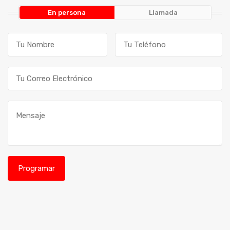
En persona
Llamada