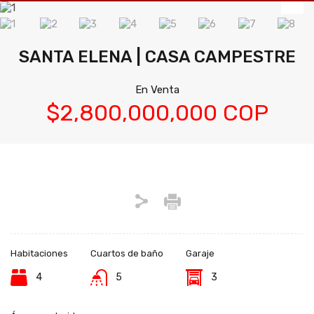
SANTA ELENA | CASA CAMPESTRE
En Venta
$2,800,000,000 COP
Habitaciones
Cuartos de baño
Garaje
4
5
3