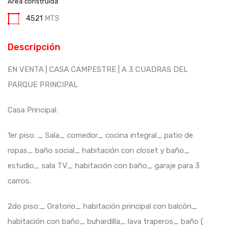
Área construida
4521
MTS
Descripción
EN VENTA | CASA CAMPESTRE | A 3 CUADRAS DEL
PARQUE PRINCIPAL
Casa Principal:
1er piso: _ Sala_ comedor_ cocina integral_ patio de
ropas_ baño social_ habitación con closet y baño_
estudio_ sala TV_ habitación con baño_ garaje para 3
carros.
2do piso:_ Oratorio_ habitación principal con balcón_
habitación con baño_ buhardilla_ lava traperos_ baño (