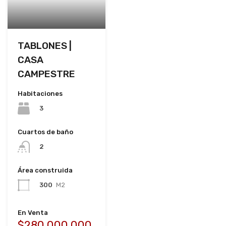
TABLONES |
CASA
CAMPESTRE
Habitaciones
3
Cuartos de baño
2
Área construida
300
M2
En Venta
$280,000,000