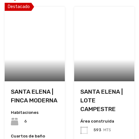
Destacado
SANTA ELENA |
SANTA ELENA |
FINCA MODERNA
LOTE
CAMPESTRE
Habitaciones
Área construida
6
593
MTS
Cuartos de baño