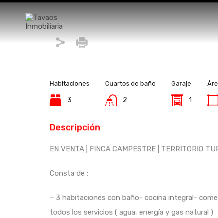
Habitaciones
Cuartos de baño
Garaje
Áre
3
2
1
Descripción
EN VENTA | FINCA CAMPESTRE | TERRITORIO TU
Consta de :
– 3 habitaciones con baño- cocina integral- comedo
todos los servicios ( agua, energía y gas natural )