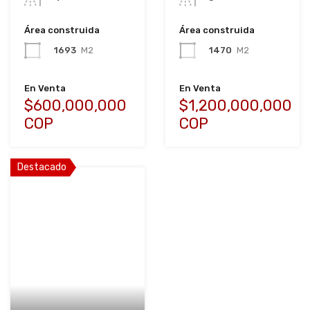
Área construida
Área construida
1693
M2
1470
M2
En Venta
En Venta
$600,000,000
$1,200,000,000
COP
COP
Destacado