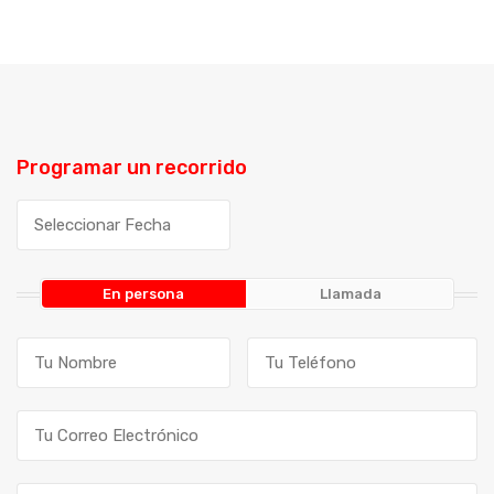
Programar un recorrido
En persona
Llamada