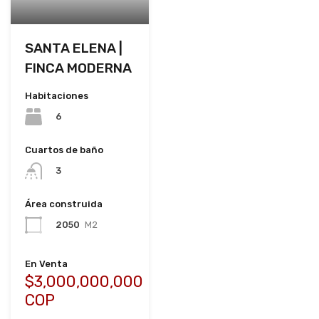
SANTA ELENA |
FINCA MODERNA
Habitaciones
6
Cuartos de baño
3
Área construida
2050
M2
En Venta
$3,000,000,000
COP