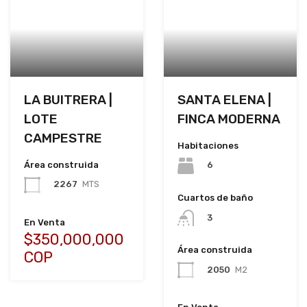
LA BUITRERA |
SANTA ELENA |
LOTE
FINCA MODERNA
CAMPESTRE
Habitaciones
Área construida
6
2267
MTS
Cuartos de baño
3
En Venta
$350,000,000
Área construida
COP
2050
M2