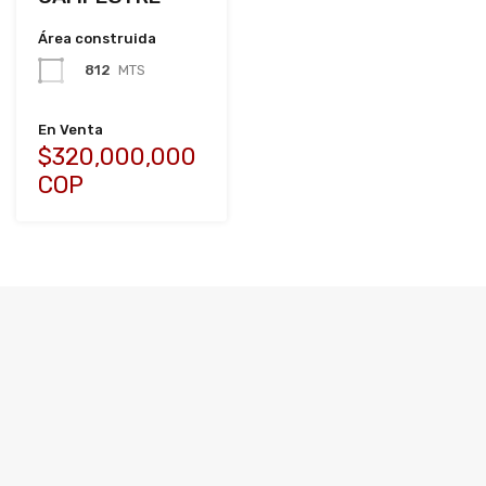
Área construida
812
MTS
En Venta
$320,000,000
COP