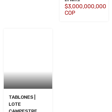
En Venta
$3,000,000,000
COP
TABLONES |
LOTE
CAMPESTRE