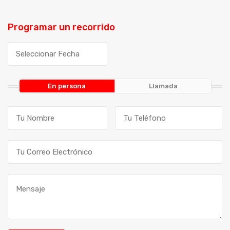
Programar un recorrido
En persona
Llamada