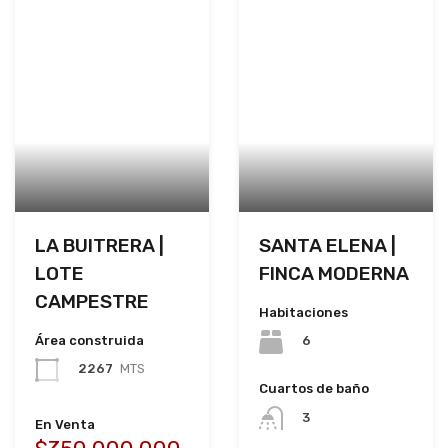
LA BUITRERA |
SANTA ELENA |
LOTE
FINCA MODERNA
CAMPESTRE
Habitaciones
Área construida
6
2267
MTS
Cuartos de baño
3
En Venta