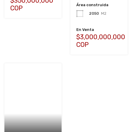
$350,000,000
Área construida
COP
2050
M2
En Venta
$3,000,000,000
COP