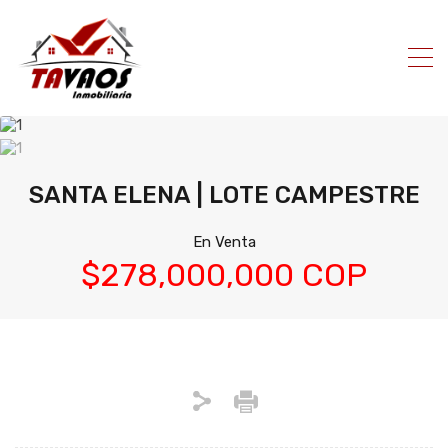
SANTA ELENA | LOTE CAMPESTRE
En Venta
$278,000,000 COP