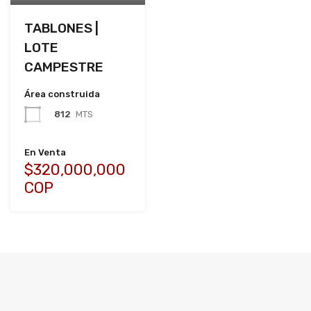
TABLONES |
LOTE
CAMPESTRE
Área construida
812
MTS
En Venta
$320,000,000
COP