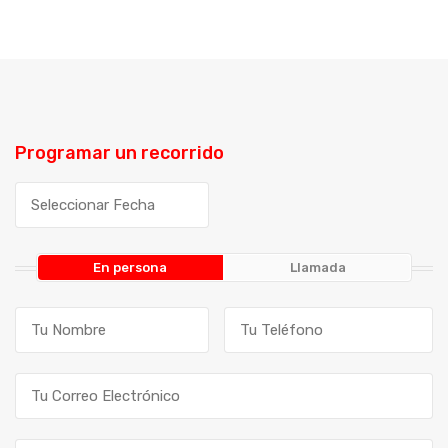
Programar un recorrido
En persona
Llamada