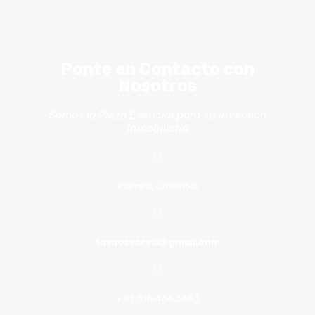
Ponte en Contacto con
Nosotros
Somos la Pieza Esencial para su Inversión
Inmobiliaria
Palmira, Colombia
tavaosvarela@gmail.com
+ 57 316 434 3653