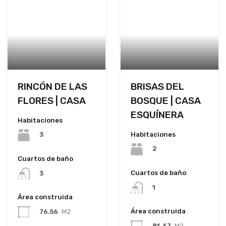
RINCÓN DE LAS
BRISAS DEL
FLORES | CASA
BOSQUE | CASA
ESQUÍNERA
Habitaciones
Habitaciones
3
2
Cuartos de baño
Cuartos de baño
3
1
Área construida
Área construida
76.56
M2
81.47
M2