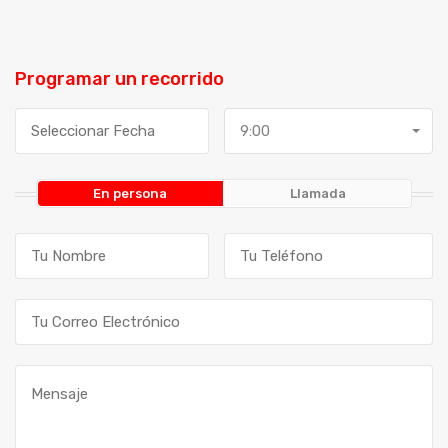
Programar un recorrido
9:00
En persona
Llamada