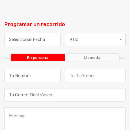
Programar un recorrido
9:00
En persona
Llamada