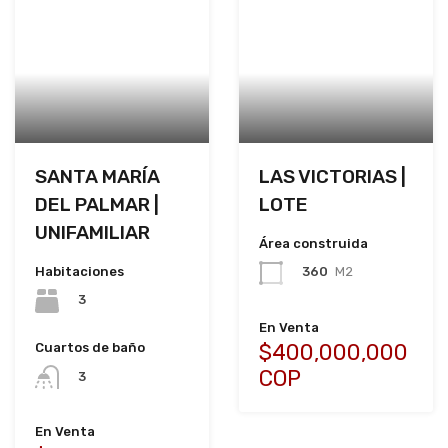
SANTA MARÍA
LAS VICTORIAS |
DEL PALMAR |
LOTE
UNIFAMILIAR
Área construida
Habitaciones
360
M2
3
En Venta
$400,000,000
Cuartos de baño
COP
3
En Venta