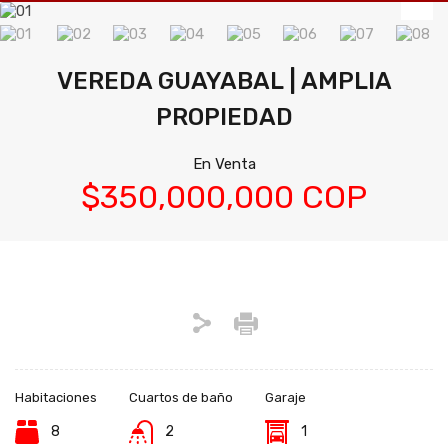
VEREDA GUAYABAL | AMPLIA
PROPIEDAD
En Venta
$350,000,000 COP
Habitaciones
Cuartos de baño
Garaje
8
2
1