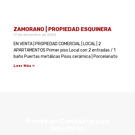
ZAMORANO | PROPIEDAD ESQUINERA
17 de diciembre de 2024
EN VENTA | PROPIEDAD COMERCIAL | LOCAL | 2
APARTAMENTOS Primer piso Local con 2 entradas / 1
baño Puertas metálicas Pisos cerámica | Porcelanato
Leer Más »
Ponte en Contacto con
Nosotros