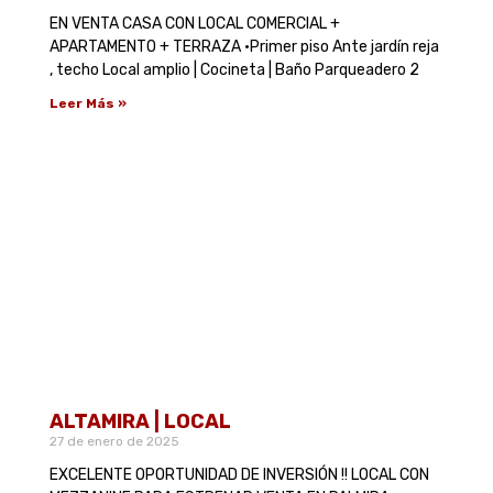
EN VENTA CASA CON LOCAL COMERCIAL +
APARTAMENTO + TERRAZA •Primer piso Ante jardín reja
, techo Local amplio | Cocineta | Baño Parqueadero 2
Leer Más »
ALTAMIRA | LOCAL
27 de enero de 2025
EXCELENTE OPORTUNIDAD DE INVERSIÓN !! LOCAL CON