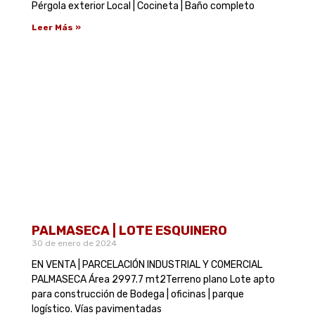
Pérgola exterior Local | Cocineta | Baño completo
Leer Más »
PALMASECA | LOTE ESQUINERO
30 de enero de 2024
EN VENTA | PARCELACIÓN INDUSTRIAL Y COMERCIAL
PALMASECA Área 2997.7 mt2Terreno plano Lote apto
para construcción de Bodega | oficinas | parque
logístico. Vías pavimentadas