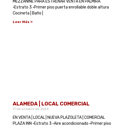
MEZZANINE PARA ESTRENAR VENTA EN PALMIRA
•Estrato 3 •Primer piso puerta enrollable doble altura
Cocineta | Baño |
Leer Más »
ALAMEDA | LOCAL COMERCIAL
11 de octubre de 2024
EN VENTA | LOCAL | NUEVA PLAZOLETA | COMERCIAL
PLAZA INN •Estrato 3 •Aire acondicionado •Primer piso