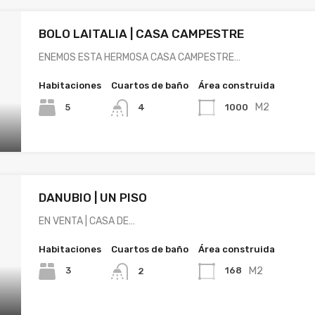
BOLO LAITALIA | CASA CAMPESTRE
ENEMOS ESTA HERMOSA CASA CAMPESTRE…
Habitaciones
Cuartos de baño
Área construida
M2
5
1000
4
DANUBIO | UN PISO
EN VENTA | CASA DE…
Habitaciones
Cuartos de baño
Área construida
M2
3
168
2