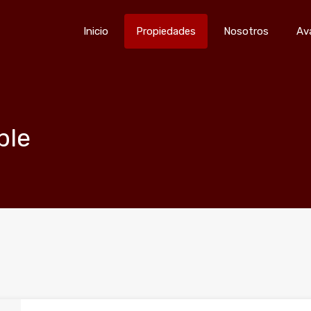
Inicio
Propiedades
Nosotro
Inicio
Propiedades
Nosotros
Av
ble