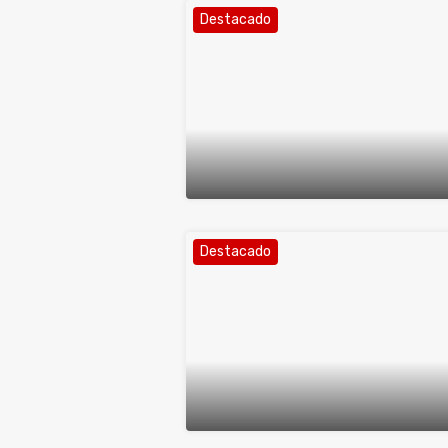
Destacado
Destacado