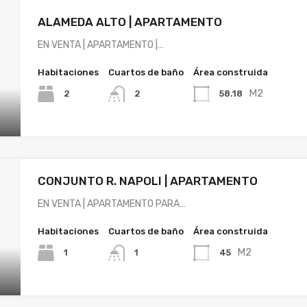
ALAMEDA ALTO | APARTAMENTO
EN VENTA | APARTAMENTO |…
Habitaciones
Cuartos de baño
Área construida
M2
2
58.18
2
CONJUNTO R. NAPOLI | APARTAMENTO
EN VENTA | APARTAMENTO PARA…
Habitaciones
Cuartos de baño
Área construida
M2
1
45
1