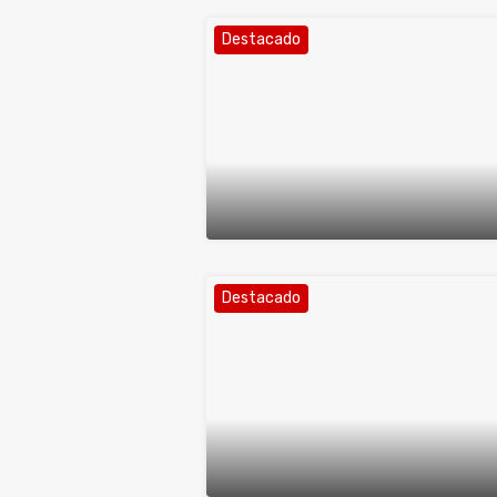
Destacado
Destacado