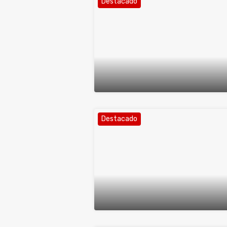
Destacado
Destacado